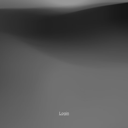
Login